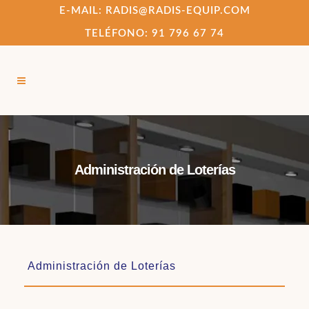
E-MAIL: RADIS@RADIS-EQUIP.COM
TELÉFONO: 91 796 67 74
Administración de Loterías
Administración de Loterías