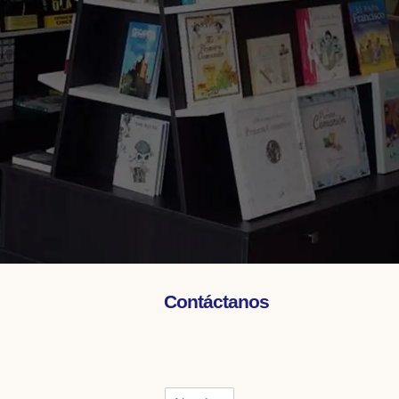
Contáctanos
N