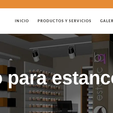
INICIO
PRODUCTOS Y SERVICIOS
GALE
o para estan