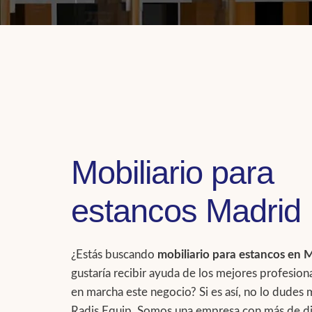
Mobiliario para
estancos Madrid
¿Estás buscando
mobiliario para estancos en 
gustaría recibir ayuda de los mejores profesion
en marcha este negocio? Si es así, no lo dudes 
Radis Equip. Somos una empresa con más de d