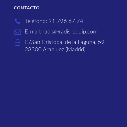
CONTACTO
Teléfono: 91 796 67 74
E-mail: radis@radis-equip.com
C/San Cristobal de la Laguna, 59
28300 Aranjuez (Madrid)