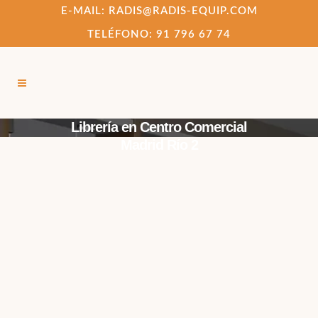
E-MAIL: RADIS@RADIS-EQUIP.COM
TELÉFONO: 91 796 67 74
Librería en Centro Comercial
Madrid Río 2